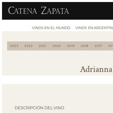
VINOS EN EL MUNDO
VINOS EN ARGENTIN
2023
2022
2021
2020
2019
2018
2017
20
Adrianna
DESCRIPCIÓN DEL VINO