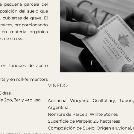
a pequeña parcela del
posición del suelo que
 cubiertas de grava. El
 raíces, proporcionando
e en materia orgánica
s de stress.
a en tanques de acero
lts y en roll-fermentors
VIÑEDO
 días.
e 2do, 3er y 4to uso.
Adrianna Vineyard: Gualtallary, Tupu
Argentina
Nombre de Parcela: White Stones
Superficie de Parcela: 2,5 hectáreas
Composición de Suelo: Origen aluvional, 