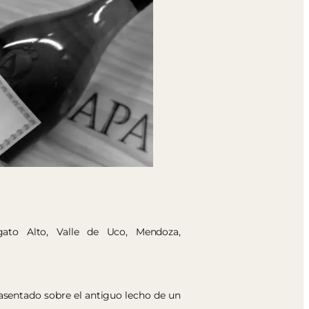
ngato Alto, Valle de Uco, Mendoza,
asentado sobre el antiguo lecho de un