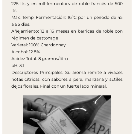
225 lts y en roll-fermentors de roble francés de 500
lts.
Máx. Temp. Fermentación: 16ºC por un período de 45
a 95 días.
Añejamiento: 12 a 16 meses en barricas de roble con
régimen de battonage
Varietal: 100% Chardonnay
Alcohol: 12.8%
Acidez Total: 8 gramos/litro
pH: 3.1
Descriptores Principales: Su aroma remite a vivaces
notas cítricas, con sabores a pera, manzana y sutiles
dejos florales. Final con un fuerte lado mineral.