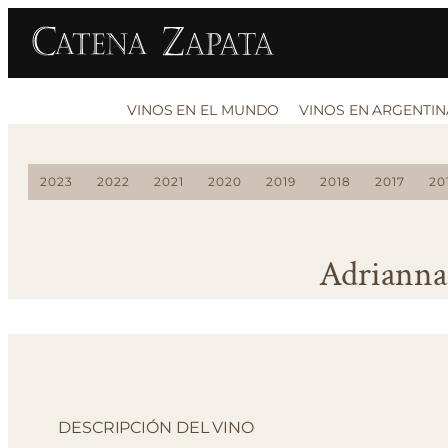
VINOS EN EL MUNDO
VINOS EN ARGENTIN
2023
2022
2021
2020
2019
2018
2017
20
Adrianna
DESCRIPCIÓN DEL VINO