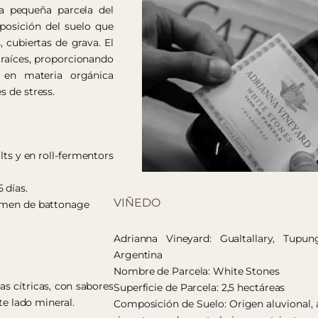
a pequeña parcela del
posición del suelo que
 cubiertas de grava. El
 raíces, proporcionando
e en materia orgánica
s de stress.
lts y en roll-fermentors
 días.
VIÑEDO
gimen de battonage
Adrianna Vineyard: Gualtallary, Tupu
Argentina
Nombre de Parcela: White Stones
s cítricas, con sabores
Superficie de Parcela: 2,5 hectáreas
te lado mineral.
Composición de Suelo: Origen aluvional, 