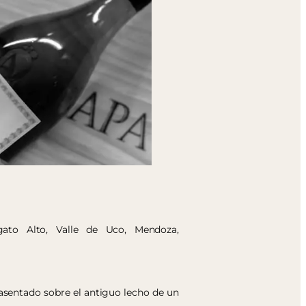
ngato Alto, Valle de Uco, Mendoza,
asentado sobre el antiguo lecho de un