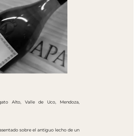
ngato Alto, Valle de Uco, Mendoza,
asentado sobre el antiguo lecho de un