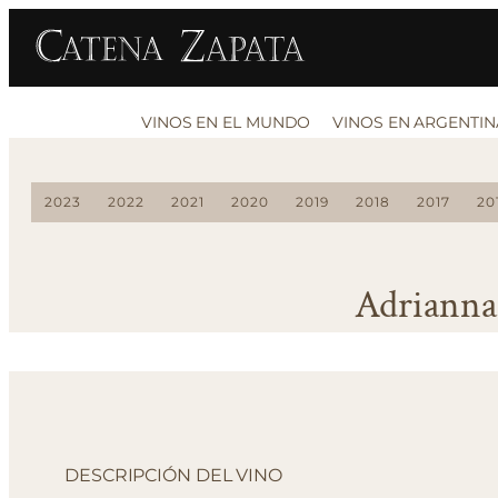
VINOS EN EL MUNDO
VINOS EN ARGENTIN
2023
2022
2021
2020
2019
2018
2017
20
Adrianna
DESCRIPCIÓN DEL VINO