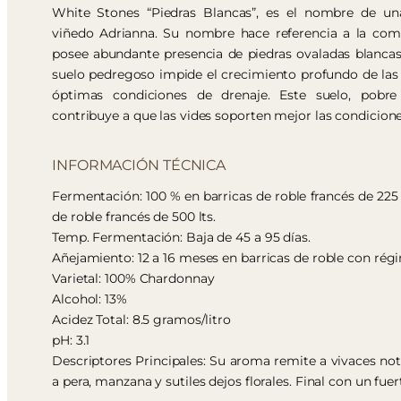
White Stones “Piedras Blancas”, es el nombre de un
viñedo Adrianna. Su nombre hace referencia a la com
posee abundante presencia de piedras ovaladas blancas,
suelo pedregoso impide el crecimiento profundo de las
óptimas condiciones de drenaje. Este suelo, pobr
contribuye a que las vides soporten mejor las condicione
INFORMACIÓN TÉCNICA
Fermentación: 100 % en barricas de roble francés de 225 
de roble francés de 500 lts.
Temp. Fermentación: Baja de 45 a 95 días.
Añejamiento: 12 a 16 meses en barricas de roble con ré
Varietal: 100% Chardonnay
Alcohol: 13%
Acidez Total: 8.5 gramos/litro
pH: 3.1
Descriptores Principales: Su aroma remite a vivaces nota
a pera, manzana y sutiles dejos florales. Final con un fuer