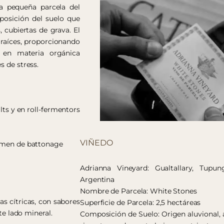
a pequeña parcela del
posición del suelo que
 cubiertas de grava. El
 raíces, proporcionando
e en materia orgánica
s de stress.
lts y en roll-fermentors
VIÑEDO
gimen de battonage
Adrianna Vineyard: Gualtallary, Tupu
Argentina
Nombre de Parcela: White Stones
s cítricas, con sabores
Superficie de Parcela: 2,5 hectáreas
te lado mineral.
Composición de Suelo: Origen aluvional, 