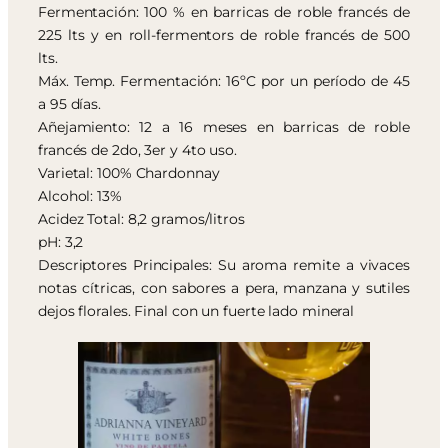
Fermentación: 100 % en barricas de roble francés de
225 lts y en roll-fermentors de roble francés de 500
lts.
Máx. Temp. Fermentación: 16ºC por un período de 45
a 95 días.
Añejamiento: 12 a 16 meses en barricas de roble
francés de 2do, 3er y 4to uso.
Varietal: 100% Chardonnay
Alcohol: 13%
Acidez Total: 8,2 gramos/litros
pH: 3,2
Descriptores Principales: Su aroma remite a vivaces
notas cítricas, con sabores a pera, manzana y sutiles
dejos florales. Final con un fuerte lado mineral