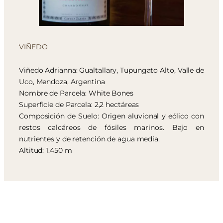
VIÑEDO
Viñedo Adrianna: Gualtallary, Tupungato Alto, Valle de
Uco, Mendoza, Argentina
Nombre de Parcela: White Bones
Superficie de Parcela: 2,2 hectáreas
Composición de Suelo: Origen aluvional y eólico con
restos calcáreos de fósiles marinos. Bajo en
nutrientes y de retención de agua media.
Altitud: 1.450 m