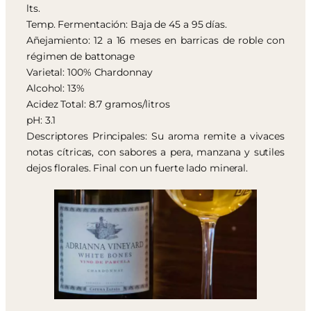
lts.
Temp. Fermentación: Baja de 45 a 95 días.
Añejamiento: 12 a 16 meses en barricas de roble con
régimen de battonage
Varietal: 100% Chardonnay
Alcohol: 13%
Acidez Total: 8.7 gramos/litros
pH: 3.1
Descriptores Principales: Su aroma remite a vivaces
notas cítricas, con sabores a pera, manzana y sutiles
dejos florales. Final con un fuerte lado mineral.