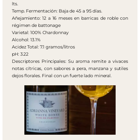
lts.
Temp. Fermentación: Baja de 45 a 95 días.
Añejamiento: 12 a 16 meses en barricas de roble con
régimen de battonage
Varietal: 100% Chardonnay
Alcohol: 13.1%
Acidez Total: 7.1 gramos/litros
pH: 3.22
Descriptores Principales: Su aroma remite a vivaces
notas cítricas, con sabores a pera, manzana y sutiles
dejos florales. Final con un fuerte lado mineral.