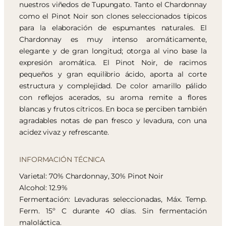
nuestros viñedos de Tupungato. Tanto el Chardonnay
como el Pinot Noir son clones seleccionados típicos
para la elaboración de espumantes naturales. El
Chardonnay es muy intenso aromáticamente,
elegante y de gran longitud; otorga al vino base la
expresión aromática. El Pinot Noir, de racimos
pequeños y gran equilibrio ácido, aporta al corte
estructura y complejidad. De color amarillo pálido
con reflejos acerados, su aroma remite a flores
blancas y frutos cítricos. En boca se perciben también
agradables notas de pan fresco y levadura, con una
acidez vivaz y refrescante.
INFORMACIÓN TÉCNICA
Varietal: 70% Chardonnay, 30% Pinot Noir
Alcohol: 12.9%
Fermentación: Levaduras seleccionadas, Máx. Temp.
Ferm. 15º C durante 40 días. Sin fermentación
maloláctica.