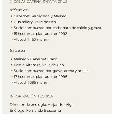
NICOLÁS CATENA ZAPATA CRUS
Adrianna cru
> Cabernet Sauvignon y Malbec
> Gualtallary, Valle de Uco
> Suelo compuesto por carbonato de calcio y grava
> 15 hectáreas plantadas en 1992
> Altitud: 1.450 msnm
Nicasia cru
> Malbec y Cabernet Franc
> Paraje Altamira, Valle de Uco
> Suelo compuesto por grava, arena y arcilla
> 17 hectáreas plantadas en 1996
> Altitud: 1.095 msnm
INFORMACIÓN TÉCNICA
Director de enología: Alejandro Vigil
Enólogo: Fernando Buscema