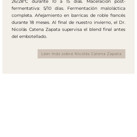
26/28ºC durante 10 a 15 días. Maceración post-
fermentativa: 5/10 días. Fermentación maloláctica
completa. Añejamiento en barricas de roble francés
durante 18 meses. Al final de nuestro invierno, el Dr.
Nicolás Catena Zapata supervisa el blend final antes
del embotellado.
Leer más sobre Nicolás Catena Zapata