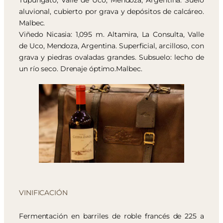
Tupungato, Valle de Uco, Mendoza, Argentina. Suelo
aluvional, cubierto por grava y depósitos de calcáreo.
Malbec.
Viñedo Nicasia: 1,095 m. Altamira, La Consulta, Valle
de Uco, Mendoza, Argentina. Superficial, arcilloso, con
grava y piedras ovaladas grandes. Subsuelo: lecho de
un río seco. Drenaje óptimo.Malbec.
VINIFICACIÓN
Fermentación en barriles de roble francés de 225 a