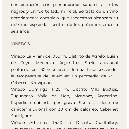
concentración, con pronunciados sabores a frutos
negros y un fuerte lado mineral. Se trata de un vino
notoriamente complejo, que esperamos alcanzará su
máximo esplendor dentro de los próximos cinco a
seis años.
VIÑEDOS
Viñedo La Pirámide: 950 m. Distrito de Agrelo, Luján
de Cuyo, Mendoza, Argentina. Suelo aluvional
profundo, con 30 % de arcilla, lo cual hace descender
la temperatura del suelo en un promedio de 2º C.
Cabernet Sauvignon.
Viñedo Domingo: 1,120 m. Distrito Villa Bastías,
Tupungato, Valle de Uco, Mendoza, Argentina.
SuperficIe cubierta por grava. Suelo arcilloso de
carácter aluvional con 30 cm de calcáreo. Cabernet
Sauvignon.
Viñedo Adrianna: 1,450 m. Distrito Gualtallary,