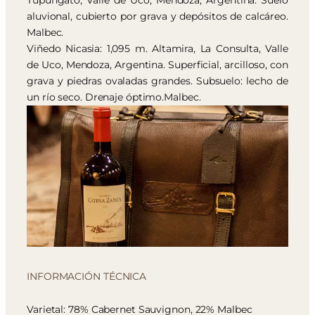
Tupungato, Valle de Uco, Mendoza, Argentina. Suelo
aluvional, cubierto por grava y depósitos de calcáreo.
Malbec.
Viñedo Nicasia: 1,095 m. Altamira, La Consulta, Valle
de Uco, Mendoza, Argentina. Superficial, arcilloso, con
grava y piedras ovaladas grandes. Subsuelo: lecho de
un río seco. Drenaje óptimo.Malbec.
INFORMACIÓN TÉCNICA
Varietal: 78% Cabernet Sauvignon, 22% Malbec