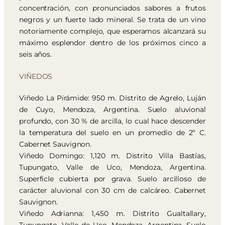
concentración, con pronunciados sabores a frutos
negros y un fuerte lado mineral. Se trata de un vino
notoriamente complejo, que esperamos alcanzará su
máximo esplendor dentro de los próximos cinco a
seis años.
VIÑEDOS
Viñedo La Pirámide: 950 m. Distrito de Agrelo, Luján
de Cuyo, Mendoza, Argentina. Suelo aluvional
profundo, con 30 % de arcilla, lo cual hace descender
la temperatura del suelo en un promedio de 2º C.
Cabernet Sauvignon.
Viñedo Domingo: 1,120 m. Distrito Villa Bastías,
Tupungato, Valle de Uco, Mendoza, Argentina.
SuperficIe cubierta por grava. Suelo arcilloso de
carácter aluvional con 30 cm de calcáreo. Cabernet
Sauvignon.
Viñedo Adrianna: 1,450 m. Distrito Gualtallary,