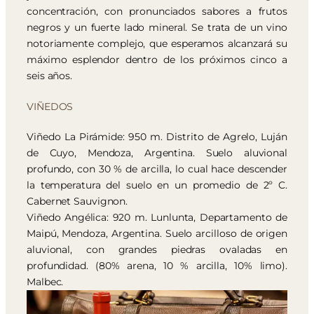
concentración, con pronunciados sabores a frutos
negros y un fuerte lado mineral. Se trata de un vino
notoriamente complejo, que esperamos alcanzará su
máximo esplendor dentro de los próximos cinco a
seis años.
VIÑEDOS
Viñedo La Pirámide: 950 m. Distrito de Agrelo, Luján
de Cuyo, Mendoza, Argentina. Suelo aluvional
profundo, con 30 % de arcilla, lo cual hace descender
la temperatura del suelo en un promedio de 2º C.
Cabernet Sauvignon.
Viñedo Angélica: 920 m. Lunlunta, Departamento de
Maipú, Mendoza, Argentina. Suelo arcilloso de origen
aluvional, con grandes piedras ovaladas en
profundidad. (80% arena, 10 % arcilla, 10% limo).
Malbec.