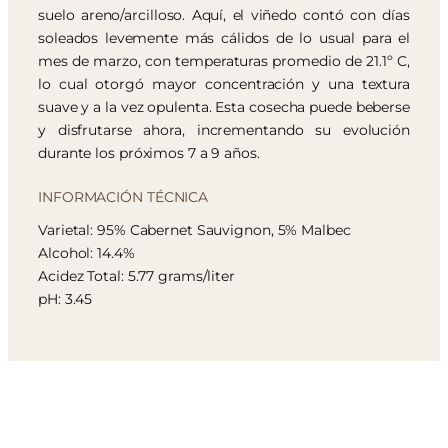
suelo areno/arcilloso. Aquí, el viñedo contó con días
soleados levemente más cálidos de lo usual para el
mes de marzo, con temperaturas promedio de 21.1º C,
lo cual otorgó mayor concentración y una textura
suave y a la vez opulenta. Esta cosecha puede beberse
y disfrutarse ahora, incrementando su evolución
durante los próximos 7 a 9 años.
INFORMACIÓN TÉCNICA
Varietal: 95% Cabernet Sauvignon, 5% Malbec
Alcohol: 14.4%
Acidez Total: 5.77 grams/liter
pH: 3.45