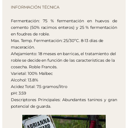
INFORMACIÓN TÉCNICA
Fermentación: 75 % fermentación en huevos de
cemento (50% racimos enteros) y 25 % fermentación
en foudres de roble.
Max. Temp. Fermentación: 25/30ºC. 8-13 días de
maceración.
Añejamiento: 18 meses en barricas, el tratamiento del
roble se decide en función de las características de la
cosecha. Roble Francés.
Varietal: 100% Malbec
Alcohol: 13.8%
Acidez Total: 7.5 gramos/litro
pH: 3.59
Descriptores Principales: Abundantes taninos y gran
potencial de guarda.