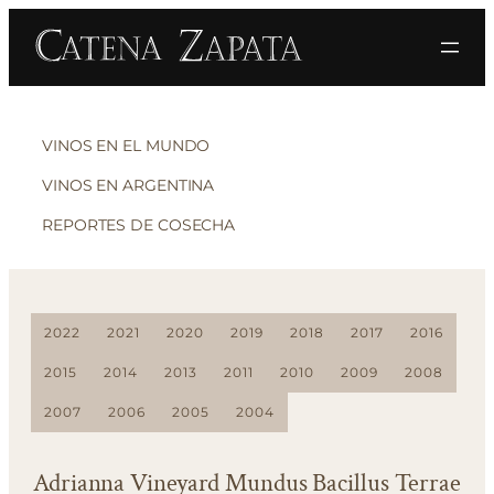
VINOS EN EL MUNDO
VINOS EN ARGENTINA
REPORTES DE COSECHA
2022
2021
2020
2019
2018
2017
2016
2015
2014
2013
2011
2010
2009
2008
2007
2006
2005
2004
Adrianna Vineyard Mundus Bacillus Terrae