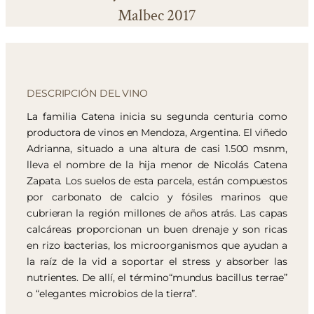
Malbec 2017
DESCRIPCIÓN DEL VINO
La familia Catena inicia su segunda centuria como
productora de vinos en Mendoza, Argentina. El viñedo
Adrianna, situado a una altura de casi 1.500 msnm,
lleva el nombre de la hija menor de Nicolás Catena
Zapata. Los suelos de esta parcela, están compuestos
por carbonato de calcio y fósiles marinos que
cubrieran la región millones de años atrás. Las capas
calcáreas proporcionan un buen drenaje y son ricas
en rizo bacterias, los microorganismos que ayudan a
la raíz de la vid a soportar el stress y absorber las
nutrientes. De allí, el término“mundus bacillus terrae”
o “elegantes microbios de la tierra”.