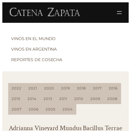
VINOS EN EL MUNDO
VINOS EN ARGENTINA
REPORTES DE COSECHA
2022
2021
2020
2019
2018
2017
2016
2015
2014
2013
2011
2010
2009
2008
2007
2006
2005
2004
Adrianna Vineyard Mundus Bacillus Terrae