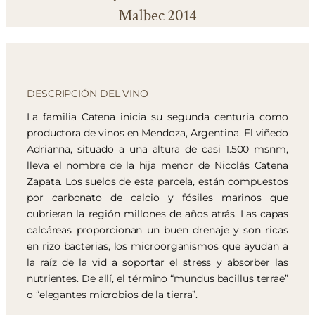
Malbec 2014
DESCRIPCIÓN DEL VINO
La familia Catena inicia su segunda centuria como
productora de vinos en Mendoza, Argentina. El viñedo
Adrianna, situado a una altura de casi 1.500 msnm,
lleva el nombre de la hija menor de Nicolás Catena
Zapata. Los suelos de esta parcela, están compuestos
por carbonato de calcio y fósiles marinos que
cubrieran la región millones de años atrás. Las capas
calcáreas proporcionan un buen drenaje y son ricas
en rizo bacterias, los microorganismos que ayudan a
la raíz de la vid a soportar el stress y absorber las
nutrientes. De allí, el término “mundus bacillus terrae”
o “elegantes microbios de la tierra”.