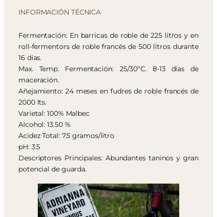
INFORMACIÓN TÉCNICA
Fermentación: En barricas de roble de 225 litros y en
roll-fermentors de roble francés de 500 litros durante
16 días.
Max. Temp. Fermentación: 25/30ºC. 8-13 días de
maceración.
Añejamiento: 24 meses en fudres de roble francés de
2000 lts.
Varietal: 100% Malbec
Alcohol: 13.50 %
Acidez Total: 7.5 gramos/litro
pH: 3.5
Descriptores Principales: Abundantes taninos y gran
potencial de guarda.