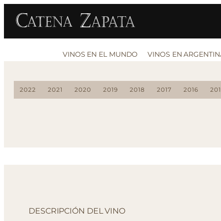
VINOS EN EL MUNDO
VINOS EN ARGENTIN
2022
2021
2020
2019
2018
2017
2016
20
DESCRIPCIÓN DEL VINO