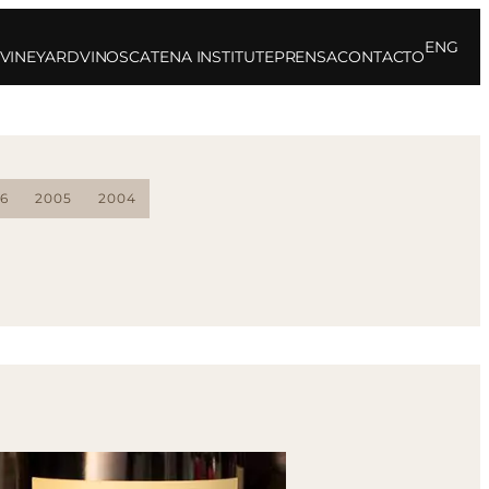
ENG
 VINEYARD
VINOS
CATENA INSTITUTE
PRENSA
CONTACTO
6
2005
2004