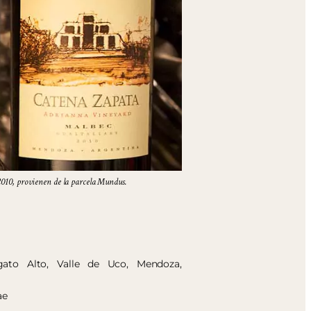
010, provienen de la parcela Mundus.
ngato Alto, Valle de Uco, Mendoza,
ae