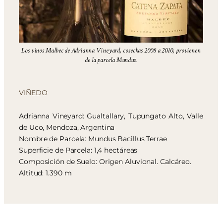
Los vinos Malbec de Adrianna Vineyard, cosechas 2008 a 2010, provienen
de la parcela Mundus.
VIÑEDO
Adrianna Vineyard: Gualtallary, Tupungato Alto, Valle
de Uco, Mendoza, Argentina
Nombre de Parcela: Mundus Bacillus Terrae
Superficie de Parcela: 1,4 hectáreas
Composición de Suelo: Origen Aluvional. Calcáreo.
Altitud: 1.390 m