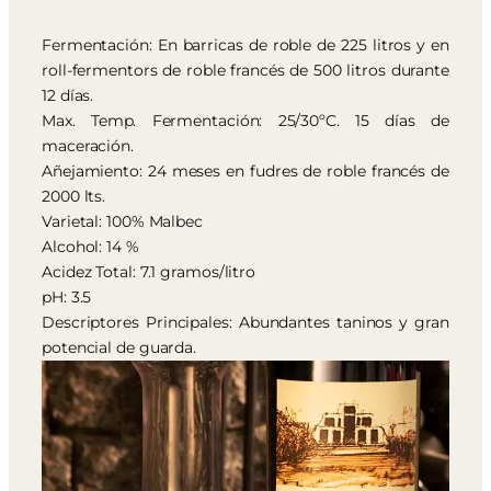
Fermentación: En barricas de roble de 225 litros y en
roll-fermentors de roble francés de 500 litros durante
12 días.
Max. Temp. Fermentación: 25/30ºC. 15 días de
maceración.
Añejamiento: 24 meses en fudres de roble francés de
2000 lts.
Varietal: 100% Malbec
Alcohol: 14 %
Acidez Total: 7.1 gramos/litro
pH: 3.5
Descriptores Principales: Abundantes taninos y gran
potencial de guarda.