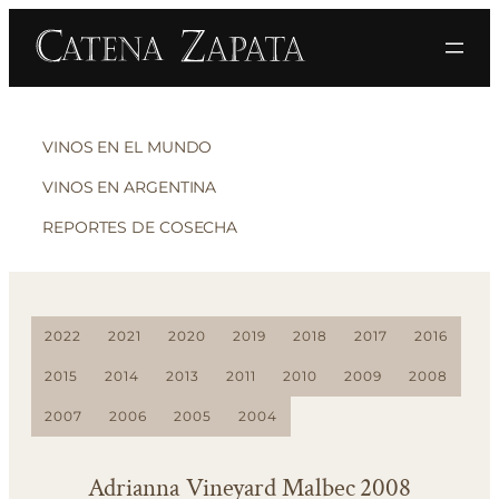
VINOS EN EL MUNDO
VINOS EN ARGENTINA
REPORTES DE COSECHA
2022
2021
2020
2019
2018
2017
2016
2015
2014
2013
2011
2010
2009
2008
2007
2006
2005
2004
Adrianna Vineyard Malbec 2008