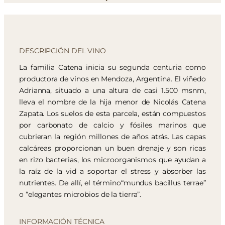
DESCRIPCIÓN DEL VINO
La familia Catena inicia su segunda centuria como
productora de vinos en Mendoza, Argentina. El viñedo
Adrianna, situado a una altura de casi 1.500 msnm,
lleva el nombre de la hija menor de Nicolás Catena
Zapata. Los suelos de esta parcela, están compuestos
por carbonato de calcio y fósiles marinos que
cubrieran la región millones de años atrás. Las capas
calcáreas proporcionan un buen drenaje y son ricas
en rizo bacterias, los microorganismos que ayudan a
la raíz de la vid a soportar el stress y absorber las
nutrientes. De allí, el término“mundus bacillus terrae”
o “elegantes microbios de la tierra”.
INFORMACIÓN TÉCNICA