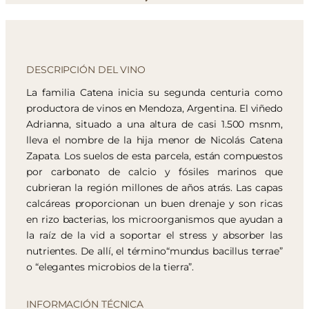
DESCRIPCIÓN DEL VINO
La familia Catena inicia su segunda centuria como
productora de vinos en Mendoza, Argentina. El viñedo
Adrianna, situado a una altura de casi 1.500 msnm,
lleva el nombre de la hija menor de Nicolás Catena
Zapata. Los suelos de esta parcela, están compuestos
por carbonato de calcio y fósiles marinos que
cubrieran la región millones de años atrás. Las capas
calcáreas proporcionan un buen drenaje y son ricas
en rizo bacterias, los microorganismos que ayudan a
la raíz de la vid a soportar el stress y absorber las
nutrientes. De allí, el término“mundus bacillus terrae”
o “elegantes microbios de la tierra”.
INFORMACIÓN TÉCNICA