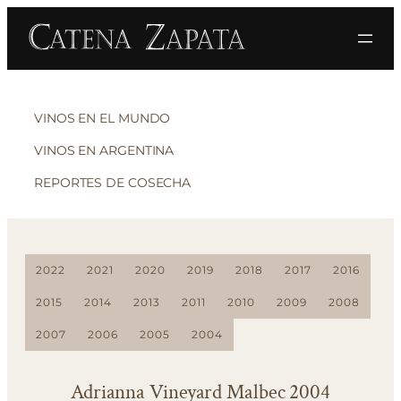
VINOS EN EL MUNDO
VINOS EN ARGENTINA
REPORTES DE COSECHA
2022
2021
2020
2019
2018
2017
2016
2015
2014
2013
2011
2010
2009
2008
2007
2006
2005
2004
Adrianna Vineyard Malbec 2004