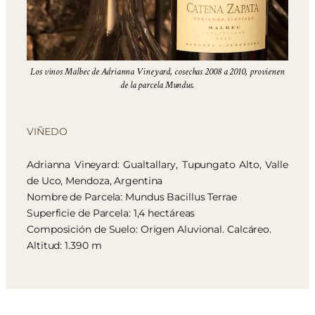
Los vinos Malbec de Adrianna Vineyard, cosechas 2008 a 2010, provienen
de la parcela Mundus.
VIÑEDO
Adrianna Vineyard: Gualtallary, Tupungato Alto, Valle
de Uco, Mendoza, Argentina
Nombre de Parcela: Mundus Bacillus Terrae
Superficie de Parcela: 1,4 hectáreas
Composición de Suelo: Origen Aluvional. Calcáreo.
Altitud: 1.390 m