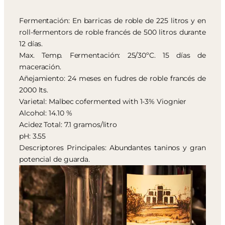
Fermentación: En barricas de roble de 225 litros y en
roll-fermentors de roble francés de 500 litros durante
12 días.
Max. Temp. Fermentación: 25/30ºC. 15 días de
maceración.
Añejamiento: 24 meses en fudres de roble francés de
2000 lts.
Varietal: Malbec cofermented with 1-3% Viognier
Alcohol: 14.10 %
Acidez Total: 7.1 gramos/litro
pH: 3.55
Descriptores Principales: Abundantes taninos y gran
potencial de guarda.