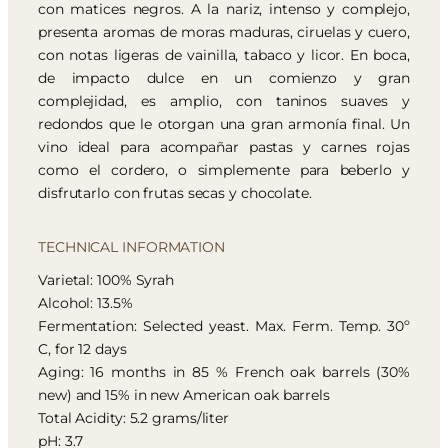
con matices negros. A la nariz, intenso y complejo,
presenta aromas de moras maduras, ciruelas y cuero,
con notas ligeras de vainilla, tabaco y licor. En boca,
de impacto dulce en un comienzo y gran
complejidad, es amplio, con taninos suaves y
redondos que le otorgan una gran armonía final. Un
vino ideal para acompañar pastas y carnes rojas
como el cordero, o simplemente para beberlo y
disfrutarlo con frutas secas y chocolate.
TECHNICAL INFORMATION
Varietal: 100% Syrah
Alcohol: 13.5%
Fermentation: Selected yeast. Max. Ferm. Temp. 30º
C, for 12 days
Aging: 16 months in 85 % French oak barrels (30%
new) and 15% in new American oak barrels
Total Acidity: 5.2 grams/liter
pH: 3.7