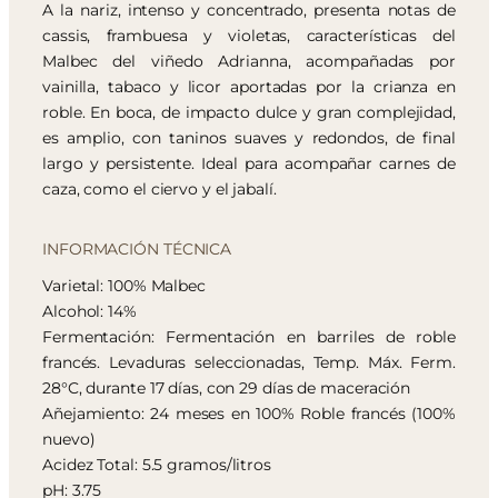
A la nariz, intenso y concentrado, presenta notas de
cassis, frambuesa y violetas, características del
Malbec del viñedo Adrianna, acompañadas por
vainilla, tabaco y licor aportadas por la crianza en
roble. En boca, de impacto dulce y gran complejidad,
es amplio, con taninos suaves y redondos, de final
largo y persistente. Ideal para acompañar carnes de
caza, como el ciervo y el jabalí.
INFORMACIÓN TÉCNICA
Varietal: 100% Malbec
Alcohol: 14%
Fermentación: Fermentación en barriles de roble
francés. Levaduras seleccionadas, Temp. Máx. Ferm.
28°C, durante 17 días, con 29 días de maceración
Añejamiento: 24 meses en 100% Roble francés (100%
nuevo)
Acidez Total: 5.5 gramos/litros
pH: 3.75