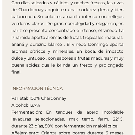
Con días soleados y cálidos, y noches frescas, las uvas
de Chardonnay adquieren una madurez plena y bien
balanceada. Su color es amarillo intenso con reflejos
verdosos claros. De gran complejidad y elegancia, en
nariz se presenta concentrado e intenso, el viñedo La
Pirámide aporta aromas de frutas tropicales maduras,
ananá y durazno blanco . El viñedo Domingo aporta
aromas cítricos y minerales. En boca, de impacto
dulce y untuoso , con sabores a frutas maduras y muy
buena acidez que le brinda un fresco y prolongado
final.
INFORMACIÓN TÉCNICA
Varietal: 100% Chardonnay
Alcohol: 13.7%
Fermentación: En tanques de acero inoxidable
levaduras seleccionadas, max temp. ferm. 22°C,
durante 23 días, 50% con fermentación maloláctica
Añejamiento: Crianza sobre borras durante 6 meses