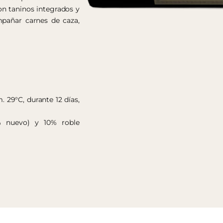
on taninos integrados y
ompañar carnes de caza,
 29°C, durante 12 días,
% nuevo) y 10% roble