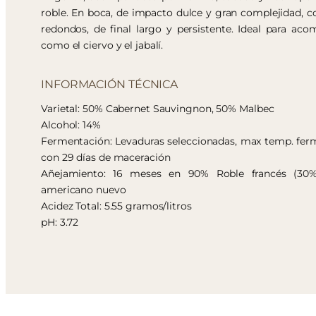
roble. En boca, de impacto dulce y gran complejidad, c
redondos, de final largo y persistente. Ideal para ac
como el ciervo y el jabalí.
INFORMACIÓN TÉCNICA
Varietal: 50% Cabernet Sauvingnon, 50% Malbec
Alcohol: 14%
Fermentación: Levaduras seleccionadas, max temp. ferm.
con 29 días de maceración
Añejamiento: 16 meses en 90% Roble francés (30
americano nuevo
Acidez Total: 5.55 gramos/litros
pH: 3.72