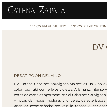
VINOS EN EL MUNDO
VINOS EN ARGENTIN
DV 
DESCRIPCIÓN DEL VINO
DV Catena Cabernet Sauvignon-Malbec es un vino el
color rojo rubí con reflejos violetas. A la nariz, intenso
notas de especias aportadas por el Cabernet Sauvignon 
y notas de moras maduras y ciruelas, características
Angélica, acompañadas por vainilla, tabaco y licor apor