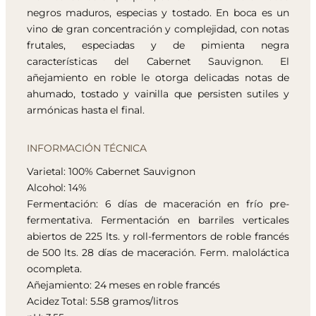
negros maduros, especias y tostado. En boca es un
vino de gran concentración y complejidad, con notas
frutales, especiadas y de pimienta negra
características del Cabernet Sauvignon. El
añejamiento en roble le otorga delicadas notas de
ahumado, tostado y vainilla que persisten sutiles y
armónicas hasta el final.
INFORMACIÓN TÉCNICA
Varietal: 100% Cabernet Sauvignon
Alcohol: 14%
Fermentación: 6 días de maceración en frío pre-
fermentativa. Fermentación en barriles verticales
abiertos de 225 lts. y roll-fermentors de roble francés
de 500 lts. 28 días de maceración. Ferm. maloláctica
ocompleta.
Añejamiento: 24 meses en roble francés
Acidez Total: 5.58 gramos/litros