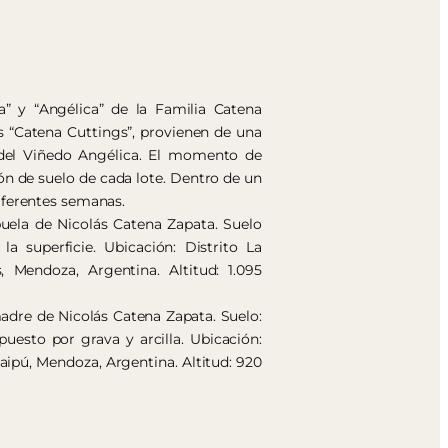
a” y “Angélica” de la Familia Catena
s “Catena Cuttings”, provienen de una
s del Viñedo Angélica. El momento de
ón de suelo de cada lote. Dentro de un
iferentes semanas.
buela de Nicolás Catena Zapata. Suelo
la superficie. Ubicación: Distrito La
 Mendoza, Argentina. Altitud: 1.095
adre de Nicolás Catena Zapata. Suelo:
uesto por grava y arcilla. Ubicación:
ipú, Mendoza, Argentina. Altitud: 920