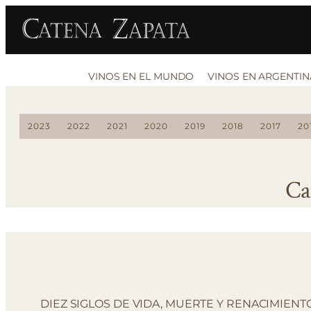
VINOS EN EL MUNDO
VINOS EN ARGENTIN
2023
2022
2021
2020
2019
2018
2017
20
Ca
DIEZ SIGLOS DE VIDA, MUERTE Y RENACIMIENT