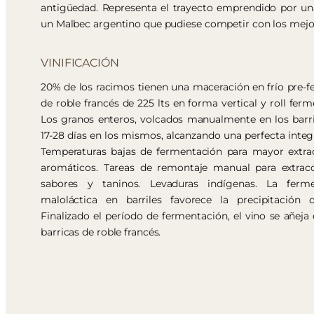
antigüedad. Representa el trayecto emprendido por una
un Malbec argentino que pudiese competir con los mejo
VINIFICACIÓN
20% de los racimos tienen una maceración en frío pre-f
de roble francés de 225 lts en forma vertical y roll ferm
Los granos enteros, volcados manualmente en los barri
17-28 días en los mismos, alcanzando una perfecta integ
Temperaturas bajas de fermentación para mayor extr
aromáticos. Tareas de remontaje manual para extracc
sabores y taninos. Levaduras indígenas. La ferme
maloláctica en barriles favorece la precipitación 
Finalizado el período de fermentación, el vino se añeja
barricas de roble francés.