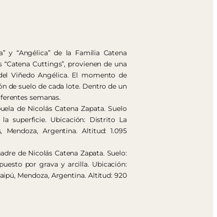
a” y “Angélica” de la Familia Catena
s “Catena Cuttings”, provienen de una
s del Viñedo Angélica. El momento de
ón de suelo de cada lote. Dentro de un
iferentes semanas.
buela de Nicolás Catena Zapata. Suelo
la superficie. Ubicación: Distrito La
 Mendoza, Argentina. Altitud: 1.095
adre de Nicolás Catena Zapata. Suelo:
uesto por grava y arcilla. Ubicación:
ipú, Mendoza, Argentina. Altitud: 920