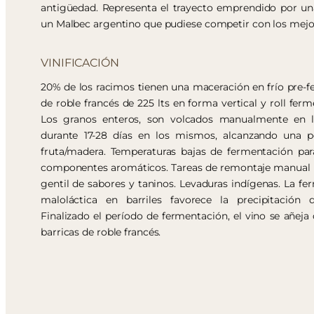
antigüedad. Representa el trayecto emprendido por una
un Malbec argentino que pudiese competir con los mejo
VINIFICACIÓN
20% de los racimos tienen una maceración en frío pre-f
de roble francés de 225 lts en forma vertical y roll ferm
Los granos enteros, son volcados manualmente en lo
durante 17-28 días en los mismos, alcanzando una pe
fruta/madera. Temperaturas bajas de fermentación pa
componentes aromáticos. Tareas de remontaje manual p
gentil de sabores y taninos. Levaduras indígenas. La fe
maloláctica en barriles favorece la precipitación 
Finalizado el período de fermentación, el vino se añeja
barricas de roble francés.