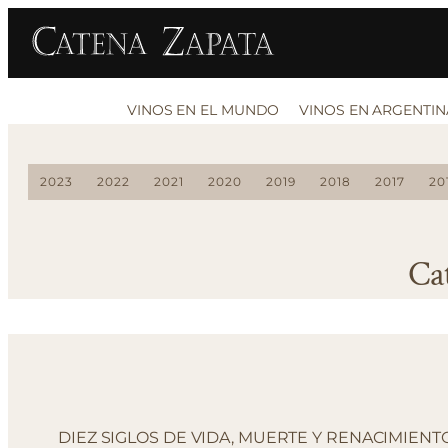
VINOS EN EL MUNDO
VINOS EN ARGENTIN
2023
2022
2021
2020
2019
2018
2017
20
Ca
DIEZ SIGLOS DE VIDA, MUERTE Y RENACIMIENT