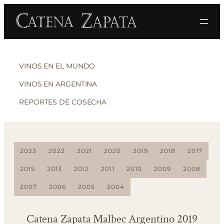
VINOS EN EL MUNDO
VINOS EN ARGENTINA
REPORTES DE COSECHA
2023
2022
2021
2020
2019
2018
2017
2015
2013
2012
2011
2010
2009
2008
2007
2006
2005
2004
Catena Zapata Malbec Argentino 2019