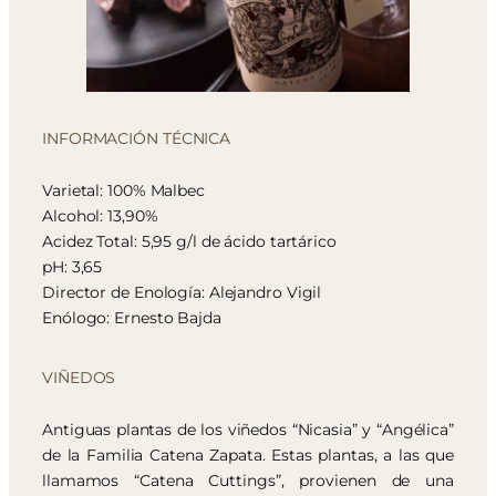
INFORMACIÓN TÉCNICA
Varietal: 100% Malbec
Alcohol: 13,90%
Acidez Total: 5,95 g/l de ácido tartárico
pH: 3,65
Director de Enología: Alejandro Vigil
Enólogo: Ernesto Bajda
VIÑEDOS
Antiguas plantas de los viñedos “Nicasia” y “Angélica”
de la Familia Catena Zapata. Estas plantas, a las que
llamamos “Catena Cuttings”, provienen de una