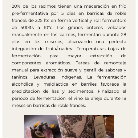
20% de los racimos tienen una maceración en frío
pre-fermentativa por 5 días en barricas de roble
francés de 225 lts en forma vertical y roll fermentors
de 500lts a 10°c. Los granos enteros, volcados
manualmente en los barriles, fermentan durante 28
días en los mismos, alcanzando una perfecta
integración de fruta/madera. Temperaturas bajas de
fermentación para mayor extracción de
componentes aromáticos. Tareas de remontaje
manual para extracción suave y gentil de sabores y
taninos. Levaduras indígenas. La fermentación
alcohólica y maloláctica en barriles favorece la
precipitación de lías y sedimentos. Finalizado el
período de fermentación, el vino se añeja durante 18
meses en barricas de roble francés.