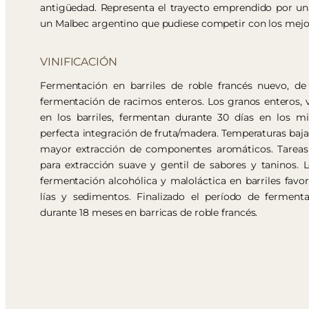
antigüedad. Representa el trayecto emprendido por una
un Malbec argentino que pudiese competir con los mejo
VINIFICACIÓN
Fermentación en barriles de roble francés nuevo, de
fermentación de racimos enteros. Los granos enteros
en los barriles, fermentan durante 30 días en los m
perfecta integración de fruta/madera. Temperaturas baj
mayor extracción de componentes aromáticos. Tarea
para extracción suave y gentil de sabores y taninos. 
fermentación alcohólica y maloláctica en barriles favor
lías y sedimentos. Finalizado el período de fermenta
durante 18 meses en barricas de roble francés.