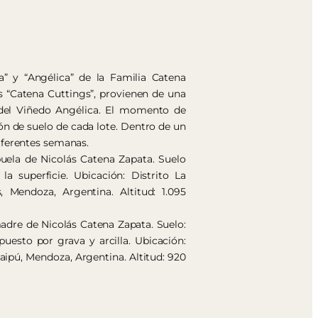
a” y “Angélica” de la Familia Catena
s “Catena Cuttings”, provienen de una
s del Viñedo Angélica. El momento de
ón de suelo de cada lote. Dentro de un
iferentes semanas.
buela de Nicolás Catena Zapata. Suelo
la superficie. Ubicación: Distrito La
 Mendoza, Argentina. Altitud: 1.095
adre de Nicolás Catena Zapata. Suelo:
uesto por grava y arcilla. Ubicación:
ipú, Mendoza, Argentina. Altitud: 920