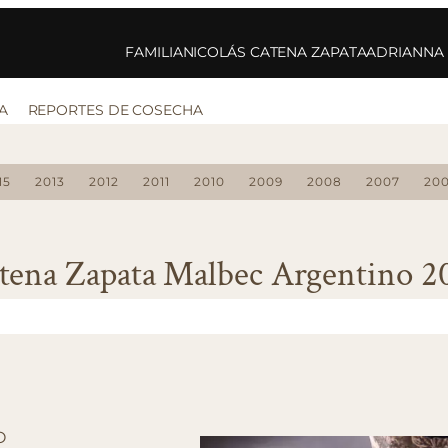
FAMILIA
NICOLÁS CATENA ZAPATA
ADRIANNA
A
REPORTES DE COSECHA
15
2013
2012
2011
2010
2009
2008
2007
20
tena Zapata Malbec Argentino 2
O