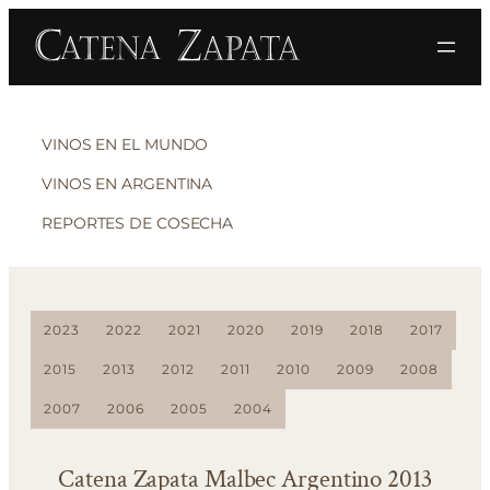
VINOS EN EL MUNDO
VINOS EN ARGENTINA
REPORTES DE COSECHA
2023
2022
2021
2020
2019
2018
2017
2015
2013
2012
2011
2010
2009
2008
2007
2006
2005
2004
Catena Zapata Malbec Argentino 2013