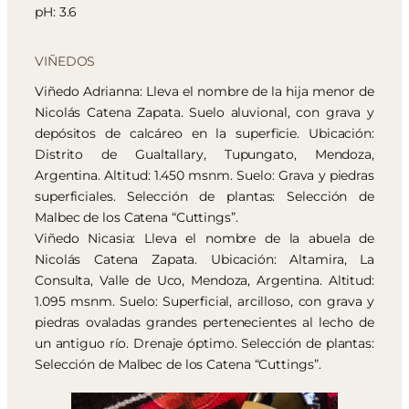
pH: 3.6
VIÑEDOS
Viñedo Adrianna: Lleva el nombre de la hija menor de
Nicolás Catena Zapata. Suelo aluvional, con grava y
depósitos de calcáreo en la superficie. Ubicación:
Distrito de Gualtallary, Tupungato, Mendoza,
Argentina. Altitud: 1.450 msnm. Suelo: Grava y piedras
superficiales. Selección de plantas: Selección de
Malbec de los Catena “Cuttings”.
Viñedo Nicasia: Lleva el nombre de la abuela de
Nicolás Catena Zapata. Ubicación: Altamira, La
Consulta, Valle de Uco, Mendoza, Argentina. Altitud:
1.095 msnm. Suelo: Superficial, arcilloso, con grava y
piedras ovaladas grandes pertenecientes al lecho de
un antiguo río. Drenaje óptimo. Selección de plantas:
Selección de Malbec de los Catena “Cuttings”.