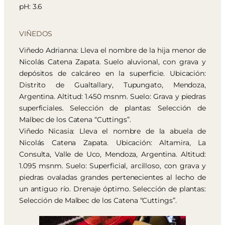
pH: 3.6
VIÑEDOS
Viñedo Adrianna: Lleva el nombre de la hija menor de
Nicolás Catena Zapata. Suelo aluvional, con grava y
depósitos de calcáreo en la superficie. Ubicación:
Distrito de Gualtallary, Tupungato, Mendoza,
Argentina. Altitud: 1.450 msnm. Suelo: Grava y piedras
superficiales. Selección de plantas: Selección de
Malbec de los Catena “Cuttings”.
Viñedo Nicasia: Lleva el nombre de la abuela de
Nicolás Catena Zapata. Ubicación: Altamira, La
Consulta, Valle de Uco, Mendoza, Argentina. Altitud:
1.095 msnm. Suelo: Superficial, arcilloso, con grava y
piedras ovaladas grandes pertenecientes al lecho de
un antiguo río. Drenaje óptimo. Selección de plantas:
Selección de Malbec de los Catena “Cuttings”.