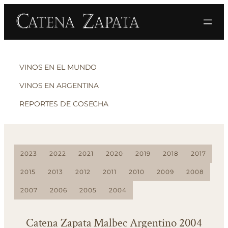
VINOS EN EL MUNDO
VINOS EN ARGENTINA
REPORTES DE COSECHA
2023
2022
2021
2020
2019
2018
2017
2015
2013
2012
2011
2010
2009
2008
2007
2006
2005
2004
Catena Zapata Malbec Argentino 2004