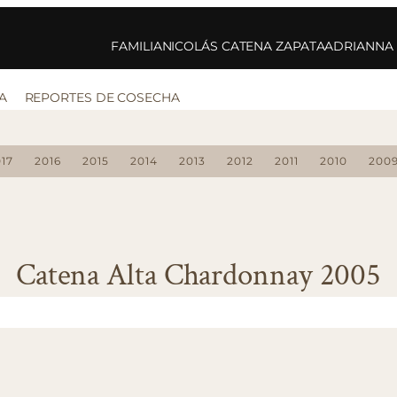
FAMILIA
NICOLÁS CATENA ZAPATA
ADRIANNA
A
REPORTES DE COSECHA
17
2016
2015
2014
2013
2012
2011
2010
200
Catena Alta Chardonnay 2005