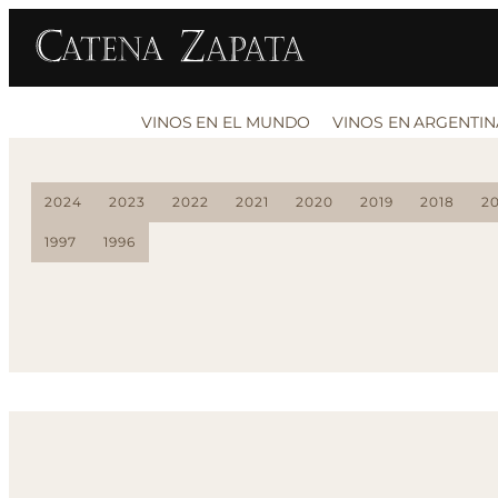
VINOS EN EL MUNDO
VINOS EN ARGENTIN
2024
2023
2022
2021
2020
2019
2018
20
1997
1996