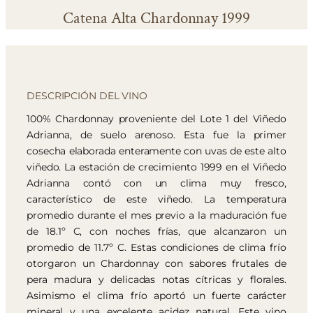
Catena Alta Chardonnay 1999
DESCRIPCIÓN DEL VINO
100% Chardonnay proveniente del Lote 1 del Viñedo
Adrianna, de suelo arenoso. Esta fue la primer
cosecha elaborada enteramente con uvas de este alto
viñedo. La estación de crecimiento 1999 en el Viñedo
Adrianna contó con un clima muy fresco,
característico de este viñedo. La temperatura
promedio durante el mes previo a la maduración fue
de 18.1º C, con noches frías, que alcanzaron un
promedio de 11.7º C. Estas condiciones de clima frío
otorgaron un Chardonnay con sabores frutales de
pera madura y delicadas notas cítricas y florales.
Asimismo el clima frío aportó un fuerte carácter
mineral y una excelente acidez natural. Este vino