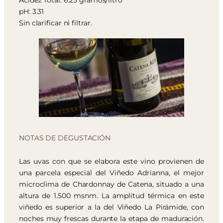
Acidez Total: 6.25 gramos/litro
pH: 3.31
Sin clarificar ni filtrar.
NOTAS DE DEGUSTACIÓN
Las uvas con que se elabora este vino provienen de
una parcela especial del Viñedo Adrianna, el mejor
microclima de Chardonnay de Catena, situado a una
altura de 1.500 msnm. La amplitud térmica en este
viñedo es superior a la del Viñedo La Pirámide, con
noches muy frescas durante la etapa de maduración.