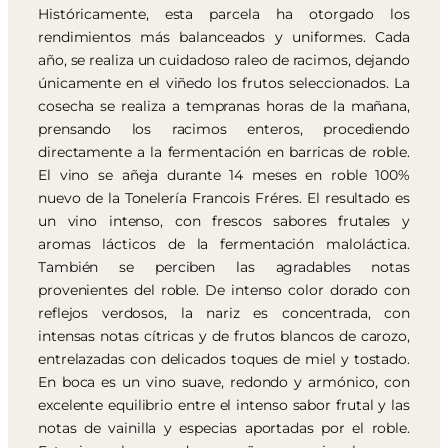
Históricamente, esta parcela ha otorgado los
rendimientos más balanceados y uniformes. Cada
año, se realiza un cuidadoso raleo de racimos, dejando
únicamente en el viñedo los frutos seleccionados. La
cosecha se realiza a tempranas horas de la mañana,
prensando los racimos enteros, procediendo
directamente a la fermentación en barricas de roble.
El vino se añeja durante 14 meses en roble 100%
nuevo de la Tonelería Francois Fréres. El resultado es
un vino intenso, con frescos sabores frutales y
aromas lácticos de la fermentación maloláctica.
También se perciben las agradables notas
provenientes del roble. De intenso color dorado con
reflejos verdosos, la nariz es concentrada, con
intensas notas cítricas y de frutos blancos de carozo,
entrelazadas con delicados toques de miel y tostado.
En boca es un vino suave, redondo y armónico, con
excelente equilibrio entre el intenso sabor frutal y las
notas de vainilla y especias aportadas por el roble.