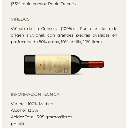
(35% roble nuevo). Roble Francés.
VIÑEDOS
Viñedo de La Consulta (1095m). Suelo arcilloso de
origen aluvional, con grandes piedras ovaladas en
profundidad. (80% arena, 10% arcilla, 10% limo).
INFORMACIÓN TÉCNICA
Varietal: 100% Malbec
Alcohol: 13.5%
Acidez Total: 5.95 gramos/litros
pH: 3.6