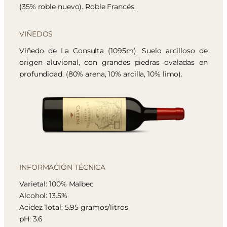
(35% roble nuevo). Roble Francés.
VIÑEDOS
Viñedo de La Consulta (1095m). Suelo arcilloso de
origen aluvional, con grandes piedras ovaladas en
profundidad. (80% arena, 10% arcilla, 10% limo).
INFORMACIÓN TÉCNICA
Varietal: 100% Malbec
Alcohol: 13.5%
Acidez Total: 5.95 gramos/litros
pH: 3.6