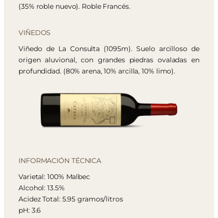
(35% roble nuevo). Roble Francés.
VIÑEDOS
Viñedo de La Consulta (1095m). Suelo arcilloso de
origen aluvional, con grandes piedras ovaladas en
profundidad. (80% arena, 10% arcilla, 10% limo).
INFORMACIÓN TÉCNICA
Varietal: 100% Malbec
Alcohol: 13.5%
Acidez Total: 5.95 gramos/litros
pH: 3.6