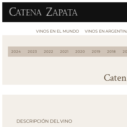
VINOS EN EL MUNDO
VINOS EN ARGENTIN
2024
2023
2022
2021
2020
2019
2018
20
Caten
DESCRIPCIÓN DEL VINO