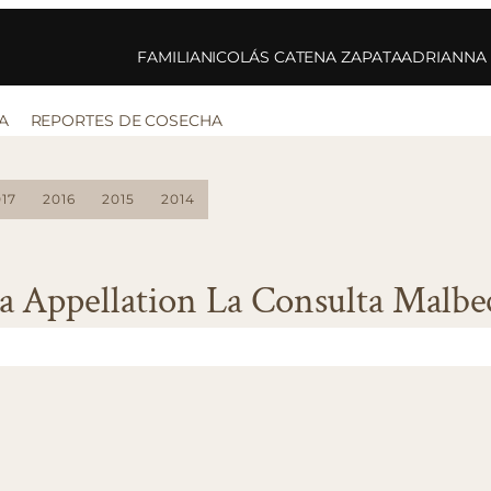
FAMILIA
NICOLÁS CATENA ZAPATA
ADRIANNA
A
REPORTES DE COSECHA
17
2016
2015
2014
a Appellation La Consulta Malbe