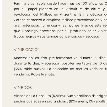
Familia vitivinícola desde hace más de 100 años, los 
por su papel pionero en la viticultura de altura y 
revolución del Malbec en Argentina. En la década
Catena comenzó a emplear Malbec proveniente de viñe
gran intensidad luminosa y las noches frías de esta r
que Domingo apreciaba por su profundo color violet
frutos negros y sus taninos concentrados y sedosos.
VINIFICACIÓN
Maceración en frío pre-fermentativa durante 5 días
durante 16 días. Maceración post-fermentativa de 10 dí
(35% roble nuevo). La selección de barriles varía en 
vendimia. Roble Francés.
VIÑEDOS
Viñedo de La Consulta (1095m). Suelo arcilloso de origen
piedras ovaladas en profundidad. (80% arena, 10% arcilla,