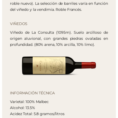
roble nuevo). La selección de barriles varía en función
del viñedo y la vendimia. Roble Francés.
VIÑEDOS
Viñedo de La Consulta (1095m). Suelo arcilloso de
origen aluvional, con grandes piedras ovaladas en
profundidad. (80% arena, 10% arcilla, 10% limo).
INFORMACIÓN TÉCNICA
Varietal: 100% Malbec
Alcohol: 13.5%
Acidez Total: 5.8 gramos/litros