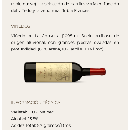
roble nuevo). La selección de barriles varía en función
del viñedo y la vendimia. Roble Francés.
VIÑEDOS
Viñedo de La Consulta (1095m). Suelo arcilloso de
origen aluvional, con grandes piedras ovaladas en
profundidad. (80% arena, 10% arcilla, 10% limo).
INFORMACIÓN TÉCNICA
Varietal: 100% Malbec
Alcohol: 13.5%
Acidez Total: 5.7 gramos/litros