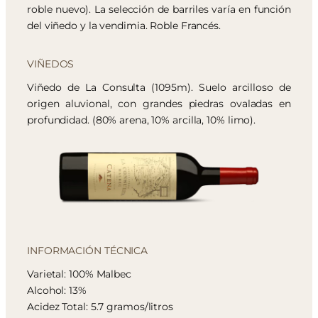
roble nuevo). La selección de barriles varía en función
del viñedo y la vendimia. Roble Francés.
VIÑEDOS
Viñedo de La Consulta (1095m). Suelo arcilloso de
origen aluvional, con grandes piedras ovaladas en
profundidad. (80% arena, 10% arcilla, 10% limo).
INFORMACIÓN TÉCNICA
Varietal: 100% Malbec
Alcohol: 13%
Acidez Total: 5.7 gramos/litros