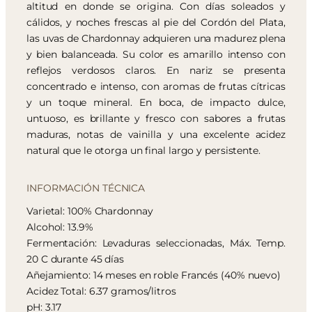
altitud en donde se origina. Con días soleados y
cálidos, y noches frescas al pie del Cordón del Plata,
las uvas de Chardonnay adquieren una madurez plena
y bien balanceada. Su color es amarillo intenso con
reflejos verdosos claros. En nariz se presenta
concentrado e intenso, con aromas de frutas cítricas
y un toque mineral. En boca, de impacto dulce,
untuoso, es brillante y fresco con sabores a frutas
maduras, notas de vainilla y una excelente acidez
natural que le otorga un final largo y persistente.
INFORMACIÓN TÉCNICA
Varietal: 100% Chardonnay
Alcohol: 13.9%
Fermentación: Levaduras seleccionadas, Máx. Temp.
20 C durante 45 días
Añejamiento: 14 meses en roble Francés (40% nuevo)
Acidez Total: 6.37 gramos/litros
pH: 3.17