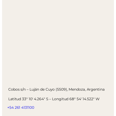
Cobos s/n – Luján de Cuyo (5509), Mendoza, Argentina
Latitud 33° 10′ 4.264″ S – Longitud 68° 54′ 14.522″ W
+54 261 4131100