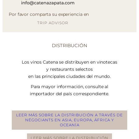
Por favor comparta su experiencia en
TRIP ADVISOR
DISTRIBUCIÓN
Los vinos Catena se distribuyen en vinotecas
y restaurants selectos
en las principales ciudades del mundo.
Para mayor información, consulte al
importador del país correspondiente.
LEER MÁS SOBRE LA DISTRIBUCIÓN A TRAVÉS DE
NÉGOCIANTS EN ASIA, EUROPA, ÁFRICA Y
OCEANÍA
LEER MÁS SOBRE LA DISTRIBUCIÓN