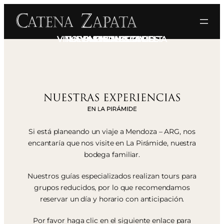
VINO Y ASTROLOGIA CELTA
THE BLENDING GAMES
LA FAMILIA ES TODO
VINO & MUSICA
Si está planeando un viaje a Mendoza – ARG, nos
encantaría que nos visite en La Pirámide, nuestra
bodega familiar.
Nuestros guías especializados realizan tours para
grupos reducidos, por lo que recomendamos
reservar un día y horario con anticipación.
Por favor haga clic en el siguiente enlace para