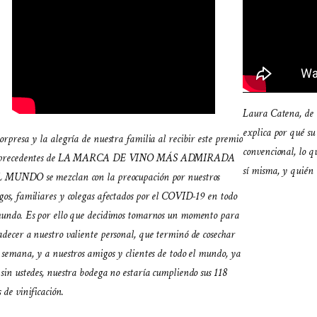
Laura Catena, de
explica por qué su
orpresa y la alegría de nuestra familia al recibir este premio
convencional, lo q
 precedentes de LA MARCA DE VINO MÁS ADMIRADA
sí misma, y quién e
 MUNDO se mezclan con la preocupación por nuestros
os, familiares y colegas afectados por el COVID-19 en todo
mundo. Es por ello que decidimos tomarnos un momento para
decer a nuestro valiente personal, que terminó de cosechar
 semana, y a nuestros amigos y clientes de todo el mundo, ya
sin ustedes, nuestra bodega no estaría cumpliendo sus 118
 de vinificación.