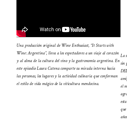
Una producción original de Wine Enthusiast, “It Starts with
Wine: Argentina”, lleva a los espectadores a un viaje al corazón
La s
y al alma de la cultura del vino y la gastronomía argentina. En
sin
este episodio Laura Catena comparte su mirada interna hacia
DEL
las personas, los lugares y la actividad culinaria que conforman
amig
el estilo de vida mágico de la viticultura mendocina.
el 
agra
esta
que 
años