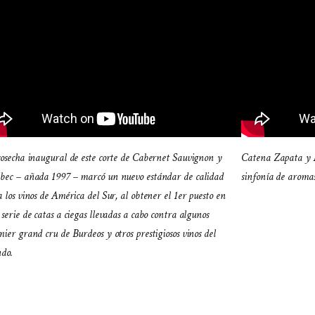
cosecha inaugural de este corte de Cabernet Sauvignon y
Catena Zapata y 
bec – añada 1997 – marcó un nuevo estándar de calidad
sinfonía de aromas
 los vinos de América del Sur, al obtener el 1er puesto en
serie de catas a ciegas llevadas a cabo contra algunos
ier grand cru de Burdeos y otros prestigiosos vinos del
do.