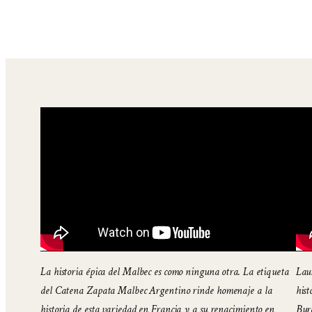
La historia épica del Malbec es como ninguna otra. La etiqueta
Laur
del Catena Zapata Malbec Argentino rinde homenaje a la
hist
historia de esta variedad en Francia y a su renacimiento en
Burd