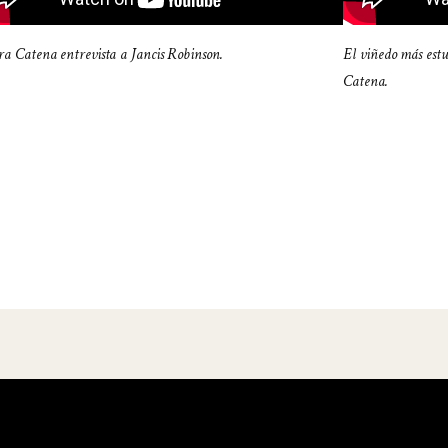
ra Catena entrevista a Jancis Robinson.
El viñedo más est
Catena.