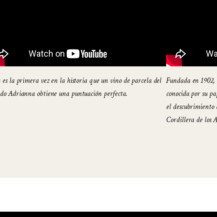
 es la primera vez en la historia que un vino de parcela del
Fundada en 1902, 
edo Adrianna obtiene una puntuación perfecta.
conocida por su pa
el descubrimiento 
Cordillera de los 