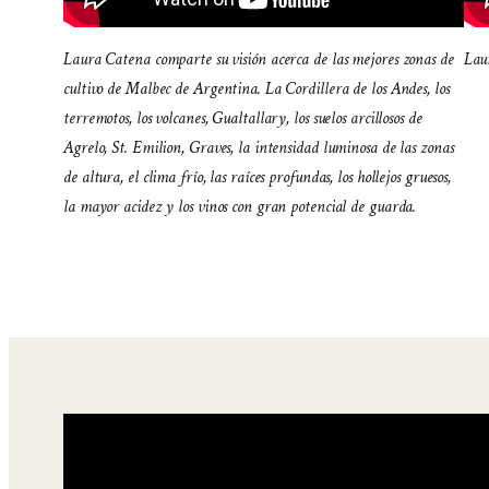
Laura Catena comparte su visión acerca de las mejores zonas de
Lau
cultivo de Malbec de Argentina. La Cordillera de los Andes, los
terremotos, los volcanes, Gualtallary, los suelos arcillosos de
Agrelo, St. Emilion, Graves, la intensidad luminosa de las zonas
de altura, el clima frío, las raíces profundas, los hollejos gruesos,
la mayor acidez y los vinos con gran potencial de guarda.