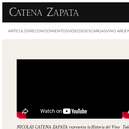
ARTÍCULOS
RECONOCIMIENTOS
VIDEOS
DESCARGAS
VINO ARGE
NICOLÁS CATENA ZAPATA representa la Historia del Vino
Tod