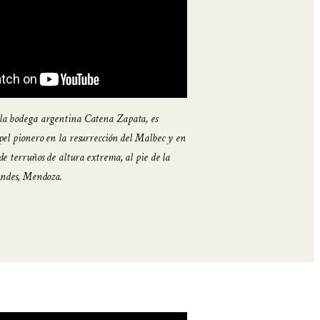
la bodega argentina Catena Zapata, es
pel pionero en la resurrección del Malbec y en
de terruños de altura extrema, al pie de la
Andes, Mendoza.