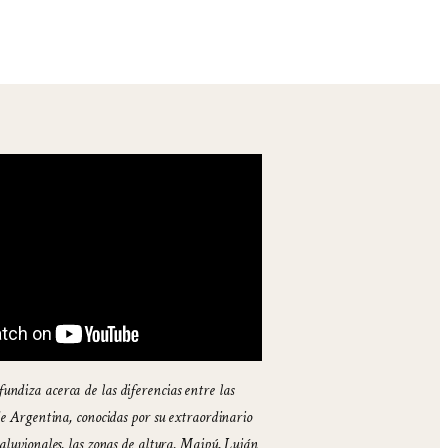
ndiza acerca de las diferencias entre las
 de Argentina, conocidas por su extraordinario
 aluvionales, las zonas de altura, Maipú, Luján