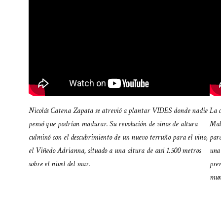
Nicolás Catena Zapata se atrevió a plantar VIDES donde nadie
La 
pensó que podrían madurar. Su revolución de vinos de altura
Mal
culminó con el descubrimiento de un nuevo terruño para el vino,
para
el Viñedo Adrianna, situado a una altura de casi 1.500 metros
una 
sobre el nivel del mar.
prem
mun