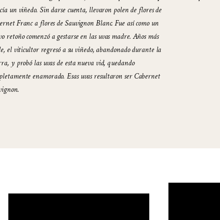
cía un viñedo. Sin darse cuenta, llevaron polen de flores de
ernet Franc a flores de Sauvignon Blanc. Fue así como un
vo retoño comenzó a gestarse en las uvas madre. Años más
e, el viticultor regresó a su viñedo, abandonado durante la
ra, y probó las uvas de esta nueva vid, quedando
pletamente enamorado. Esas uvas resultaron ser Cabernet
vignon.