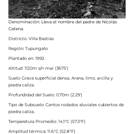
Denominación: Lleva el nombre del padre de Nicolás
Catena.
Districto: Villa Bastías
Región: Tupungato
Plantado en: 1992
Altitud: 1120m s/n mar (3675′)
Suelo: Grava superficial densa. Arena, limo, arcilla y
piedra caliza.
Profundidad del Suelo: 0.70m (2.29′)
Tipo de Subsuelo: Cantos rodados aluviales cubiertos de
piedra caliza.
Temperatura Promedio: 14.1°C (57.3°F)
Amplitud térmica: 11.6°C (52.8°F)