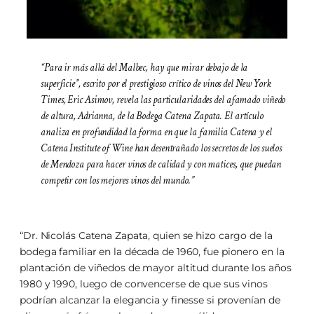
“Para ir más allá del Malbec, hay que mirar debajo de la
superficie”, escrito por el prestigioso crítico de vinos del New York
Times, Eric Asimov, revela las particularidades del afamado viñedo
de altura, Adrianna, de la Bodega Catena Zapata. El artículo
analiza en profundidad la forma en que la familia Catena y el
Catena Institute of Wine han desentrañado los secretos de los suelos
de Mendoza para hacer vinos de calidad y con matices, que puedan
competir con los mejores vinos del mundo.”
“Dr. Nicolás Catena Zapata, quien se hizo cargo de la
bodega familiar en la década de 1960, fue pionero en la
plantación de viñedos de mayor altitud durante los años
1980 y 1990, luego de convencerse de que sus vinos
podrían alcanzar la elegancia y finesse si provenían de