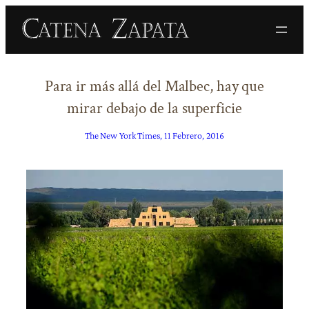
Saltar
al
contenido
Para ir más allá del Malbec, hay que
mirar debajo de la superficie
The New York Times, 11 Febrero, 2016