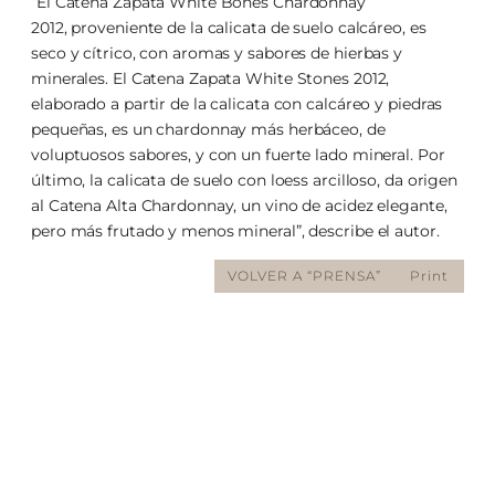
“El Catena Zapata White Bones Chardonnay
2012, proveniente de la calicata de suelo calcáreo, es
seco y cítrico, con aromas y sabores de hierbas y
minerales. El Catena Zapata White Stones 2012,
elaborado a partir de la calicata con calcáreo y piedras
pequeñas, es un chardonnay más herbáceo, de
voluptuosos sabores, y con un fuerte lado mineral. Por
último, la calicata de suelo con loess arcilloso, da origen
al Catena Alta Chardonnay, un vino de acidez elegante,
pero más frutado y menos mineral”, describe el autor.
VOLVER A “PRENSA”
Print