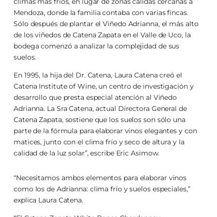
climas más fríos, en lugar de zonas cálidas cercanas a
Mendoza, donde la familia contaba con varias fincas.
Sólo después de plantar el Viñedo Adrianna, el más alto
de los viñedos de Catena Zapata en el Valle de Uco, la
bodega comenzó a analizar la complejidad de sus
suelos.
En 1995, la hija del Dr. Catena, Laura Catena creó el
Catena Institute of Wine, un centro de investigación y
desarrollo que presta especial atención al Viñedo
Adrianna. La Sra Catena, actual Directora General de
Catena Zapata, sostiene que los suelos son sólo una
parte de la fórmula para elaborar vinos elegantes y con
matices, junto con el clima frío y seco de altura y la
calidad de la luz solar”, escribe Eric Asimow.
“Necesitamos ambos elementos para elaborar vinos
como los de Adrianna: clima frío y suelos especiales,”
explica Laura Catena.